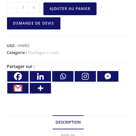
-
+
AJOUTER AU PANIER
DEMANDE DE DEVIS
UGS :
VIMR2
Catégorie :
Outillages à main
Partager sur :
DESCRIPTION
AVIS (0)