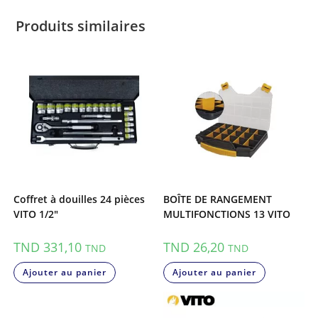
Produits similaires
Coffret à douilles 24 pièces
BOÎTE DE RANGEMENT
VITO 1/2″
MULTIFONCTIONS 13 VITO
TND
331,10
TND
26,20
TND
TND
Ajouter au panier
Ajouter au panier