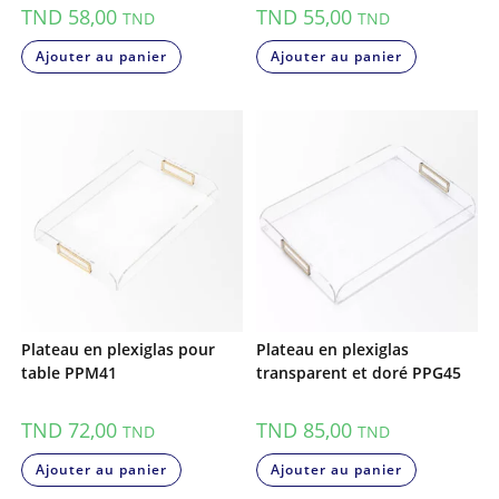
TND
58,00
TND
55,00
TND
TND
Ajouter au panier
Ajouter au panier
Plateau en plexiglas pour
Plateau en plexiglas
table PPM41
transparent et doré PPG45
TND
72,00
TND
85,00
TND
TND
Ajouter au panier
Ajouter au panier