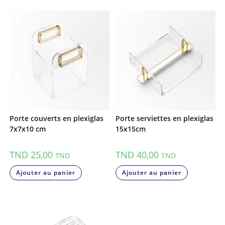
Porte couverts en plexiglas
Porte serviettes en plexiglas
7x7x10 cm
15x15cm
TND
25,00
TND
40,00
TND
TND
Ajouter au panier
Ajouter au panier