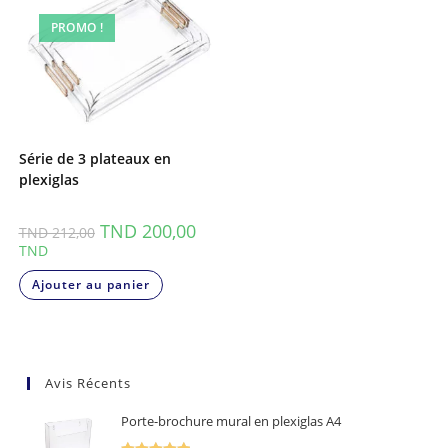
PROMO !
Série de 3 plateaux en
plexiglas
TND
200,00
TND
212,00
TND
Ajouter au panier
Avis Récents
Porte-brochure mural en plexiglas A4