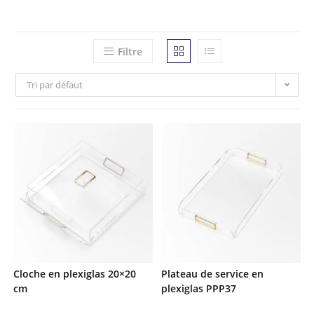
Filtre
Tri par défaut
Cloche en plexiglas 20×20
Plateau de service en
cm
plexiglas PPP37