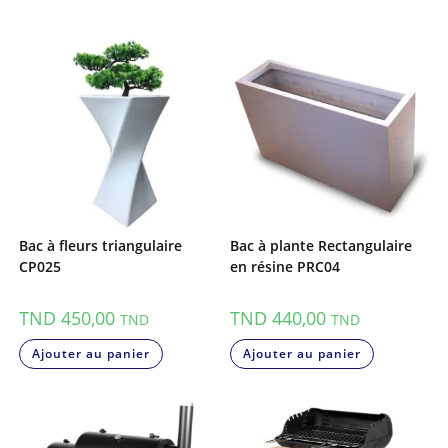
Bac à fleurs triangulaire
Bac à plante Rectangulaire
CP025
en résine PRC04
TND
450,00
TND
440,00
TND
TND
Ajouter au panier
Ajouter au panier