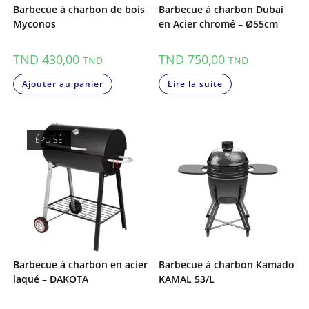
Barbecue à charbon de bois
Barbecue à charbon Dubai
Myconos
en Acier chromé – Ø55cm
TND
430,00
TND
750,00
TND
TND
Ajouter au panier
Lire la suite
ÉPUISÉ
Barbecue à charbon en acier
Barbecue à charbon Kamado
laqué – DAKOTA
KAMAL 53/L