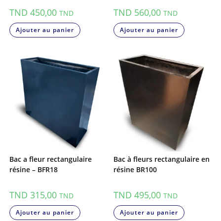
TND
450,00
TND
560,00
TND
TND
Ajouter au panier
Ajouter au panier
Bac a fleur rectangulaire
Bac à fleurs rectangulaire en
résine – BFR18
résine BR100
TND
315,00
TND
495,00
TND
TND
Ajouter au panier
Ajouter au panier