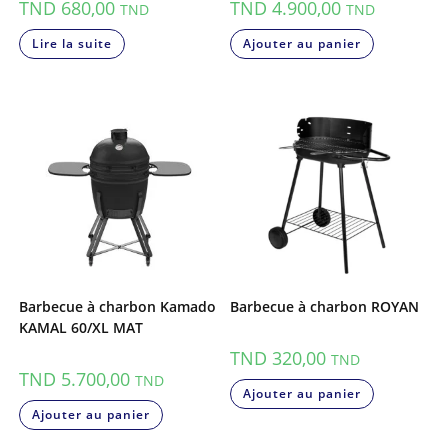
TND
680,00
TND
4.900,00
TND
TND
Lire la suite
Ajouter au panier
Barbecue à charbon Kamado
Barbecue à charbon ROYAN
KAMAL 60/XL MAT
TND
320,00
TND
TND
5.700,00
TND
Ajouter au panier
Ajouter au panier