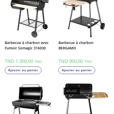
Barbecue à charbon avec
Barbecue à charbon
Fumoir Somagic 316030
BERGAMO
TND
1.300,00
TND
900,00
TND
TND
Ajouter au panier
Ajouter au panier
ÉPUISÉ