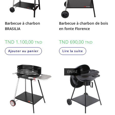
Barbecue à charbon
Barbecue à charbon de bois
BRASILIA
en fonte Florence
TND
1.100,00
TND
690,00
TND
TND
Ajouter au panier
Lire la suite
ÉPUISÉ