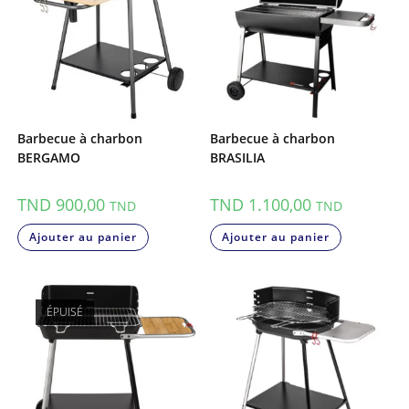
Barbecue à charbon
Barbecue à charbon
BERGAMO
BRASILIA
TND
900,00
TND
1.100,00
TND
TND
Ajouter au panier
Ajouter au panier
ÉPUISÉ