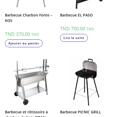
Barbecue Charbon Fonte –
Barbecue EL PASO
KOS
TND
700,00
TND
TND
370,00
TND
Lire la suite
Ajouter au panier
Barbecue et rôtissoire à
Barbecue PICNIC GRILL