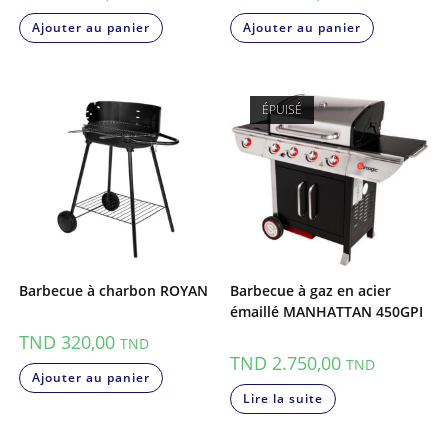
Ajouter au panier
Ajouter au panier
ÉPUISÉ
Barbecue à charbon ROYAN
Barbecue à gaz en acier
émaillé MANHATTAN 450GPI
TND
320,00
TND
TND
2.750,00
TND
Ajouter au panier
Lire la suite