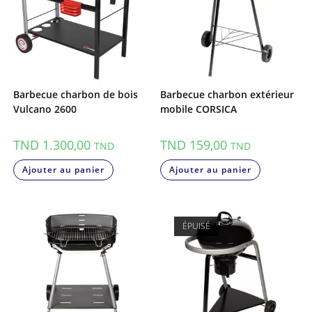
Barbecue charbon de bois
Barbecue charbon extérieur
Vulcano 2600
mobile CORSICA
TND
1.300,00
TND
159,00
TND
TND
Ajouter au panier
Ajouter au panier
ÉPUISÉ