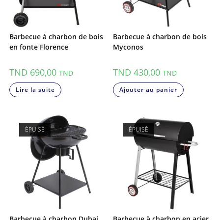
Barbecue à charbon de bois
Barbecue à charbon de bois
en fonte Florence
Myconos
TND
690,00
TND
430,00
TND
TND
Lire la suite
Ajouter au panier
ÉPUISÉ
ÉPUISÉ
Barbecue à charbon Dubai
Barbecue à charbon en acier