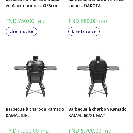
en Acier chromé – Ø55cm
laqué – DAKOTA
TND
750,00
TND
680,00
TND
TND
Lire la suite
Lire la suite
Barbecue à charbon Kamado
Barbecue à charbon Kamado
KAMAL 53/L
KAMAL 60/XL MAT
TND
4.900,00
TND
5.700,00
TND
TND