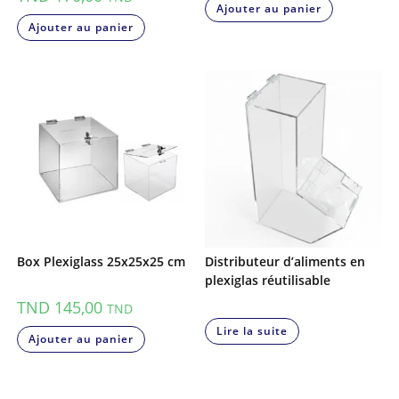
Ajouter au panier
Ajouter au panier
Box Plexiglass 25x25x25 cm
Distributeur d’aliments en
plexiglas réutilisable
TND
145,00
TND
Lire la suite
Ajouter au panier