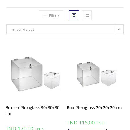
Filtre
Tri par défaut
Box en Plexiglass 30x30x30
Box Plexiglass 20x20x20 cm
cm
TND
115,00
TND
TND
170,00
TND