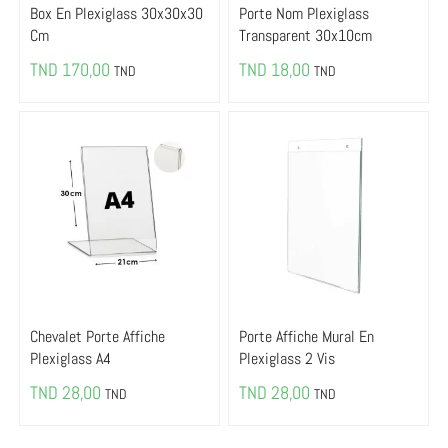
Box En Plexiglass 30x30x30
Porte Nom Plexiglass
Cm
Transparent 30x10cm
TND
170,00
TND
18,00
TND
TND
Chevalet Porte Affiche
Porte Affiche Mural En
Plexiglass A4
Plexiglass 2 Vis
TND
28,00
TND
28,00
TND
TND