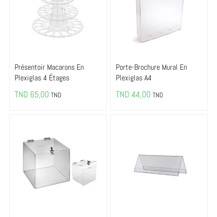
Présentoir Macarons En
Porte-Brochure Mural En
Plexiglas 4 Étages
Plexiglas A4
TND
65,00
TND
44,00
TND
TND