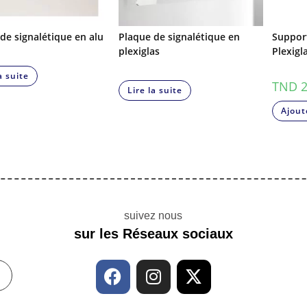
de signalétique en alu
Plaque de signalétique en
Support
plexiglas
Plexigl
a suite
TND
2
Lire la suite
Ajout
suivez nous
sur les Réseaux sociaux