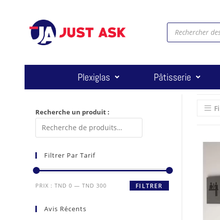
Plexiglas
Pâtisserie
Fi
Recherche un produit :
Filtrer Par Tarif
PRIX :
TND 0
—
TND 300
FILTRER
Avis Récents