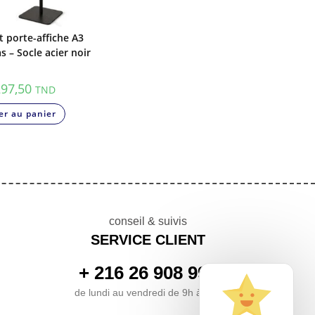
 porte-affiche A3
as – Socle acier noir
97,50
TND
er au panier
conseil & suivis
SERVICE CLIENT
+ 216 26 908 999
de lundi au vendredi de 9h à 17h