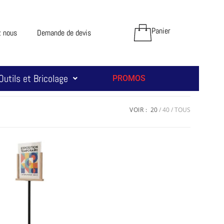
Panier
z nous
Demande de devis
Outils et Bricolage
PROMOS
VOIR :
20
40
TOUS