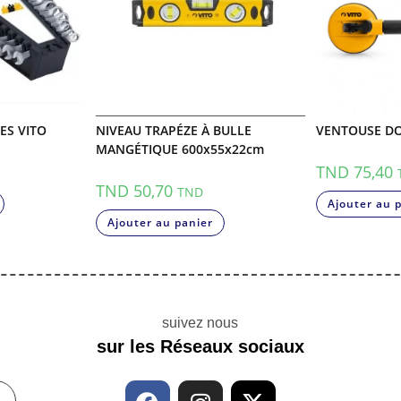
TES VITO
NIVEAU TRAPÉZE À BULLE
VENTOUSE DO
MANGÉTIQUE 600x55x22cm
TND
75,40
TND
50,70
TND
Ajouter au 
Ajouter au panier
suivez nous
sur les Réseaux sociaux