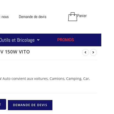
Panier
z nous
Demande de devis
Outils et Bricolage
PROMOS
V 150W VITO
 Auto convient aux voitures, Camions, Camping, Car,
R
DEMANDE DE DEVIS