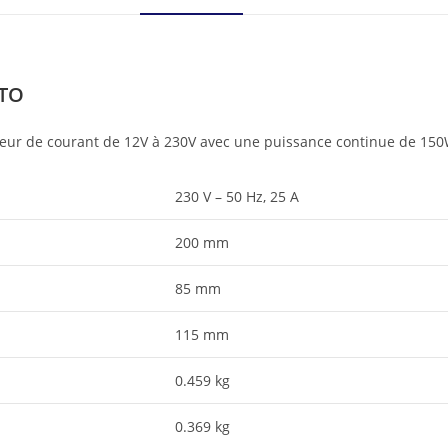
ITO
sseur de courant de 12V à 230V avec une puissance continue de 150W
230 V – 50 Hz, 25 A
200 mm
85 mm
115 mm
0.459 kg
0.369 kg