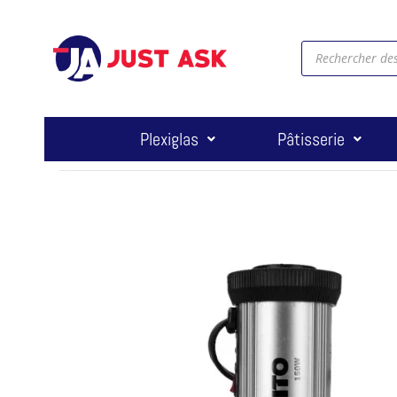
Plexiglas
Pâtisserie