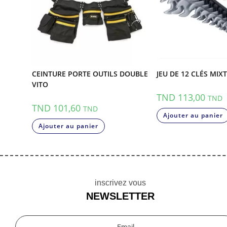
CEINTURE PORTE OUTILS DOUBLE
JEU DE 12 CLÉS MIX
VITO
TND
113,00
TND
TND
101,60
TND
Ajouter au panier
Ajouter au panier
inscrivez vous
NEWSLETTER