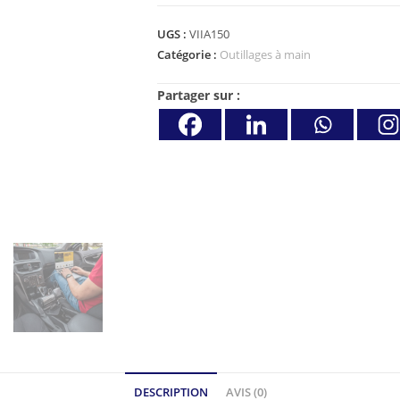
UGS :
VIIA150
Catégorie :
Outillages à main
Partager sur :
DESCRIPTION
AVIS (0)