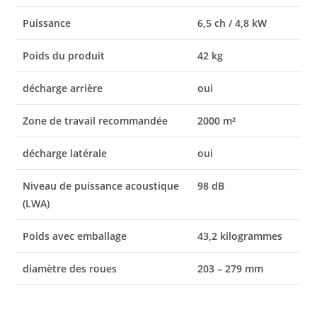
Puissance
6,5 ch / 4,8 kW
Poids du produit
42 kg
décharge arrière
oui
Zone de travail recommandée
2000 m²
décharge latérale
oui
Niveau de puissance acoustique
98 dB
(LWA)
Poids avec emballage
43,2 kilogrammes
diamètre des roues
203 – 279 mm