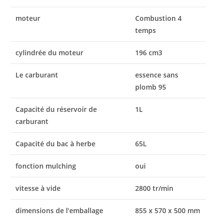
moteur
Combustion 4
temps
cylindrée du moteur
196 cm3
Le carburant
essence sans
plomb 95
Capacité du réservoir de
1L
carburant
Capacité du bac à herbe
65L
fonction mulching
oui
vitesse à vide
2800 tr/min
dimensions de l’emballage
855 x 570 x 500 mm