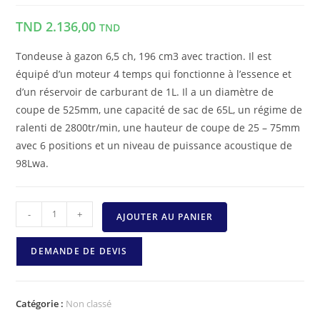
TND
2.136,00
TND
Tondeuse à gazon 6,5 ch, 196 cm3 avec traction. Il est
équipé d’un moteur 4 temps qui fonctionne à l’essence et
d’un réservoir de carburant de 1L. Il a un diamètre de
coupe de 525mm, une capacité de sac de 65L, un régime de
ralenti de 2800tr/min, une hauteur de coupe de 25 – 75mm
avec 6 positions et un niveau de puissance acoustique de
98Lwa.
-
+
AJOUTER AU PANIER
DEMANDE DE DEVIS
Catégorie :
Non classé