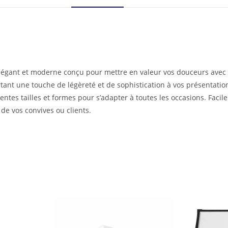
légant et moderne conçu pour mettre en valeur vos douceurs avec ra
tant une touche de légèreté et de sophistication à vos présentation
érentes tailles et formes pour s’adapter à toutes les occasions. Fa
de vos convives ou clients.