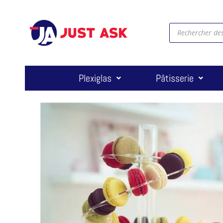
Plexiglas
Pâtisserie