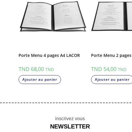
Porte Menu 4 pages A4 LACOR
Porte Menu 2 page
TND
68,00
TND
54,00
TND
TND
Ajouter au panier
Ajouter au panier
inscrivez vous
NEWSLETTER