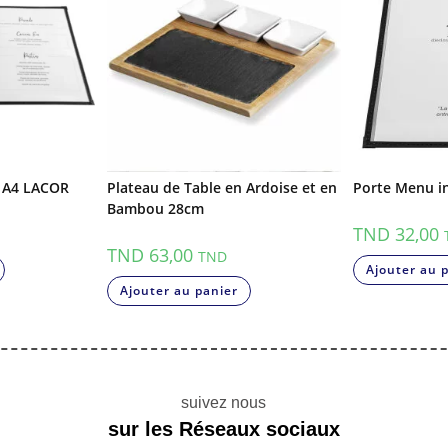
s A4 LACOR
Plateau de Table en Ardoise et en
Porte Menu i
Bambou 28cm
TND
32,00
TND
63,00
TND
Ajouter au 
Ajouter au panier
suivez nous
sur les Réseaux sociaux