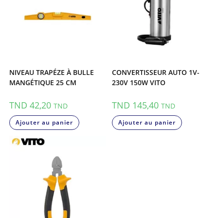
NIVEAU TRAPÉZE À BULLE
CONVERTISSEUR AUTO 1V-
MANGÉTIQUE 25 CM
230V 150W VITO
TND
42,20
TND
145,40
TND
TND
Ajouter au panier
Ajouter au panier