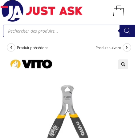
Produit précédent
Produit suivant
🔍