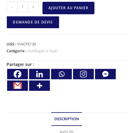
-
+
AJOUTER AU PANIER
DEMANDE DE DEVIS
UGS :
VIACFE130
Catégorie :
Outillages à main
Partager sur :
DESCRIPTION
AVIS (0)