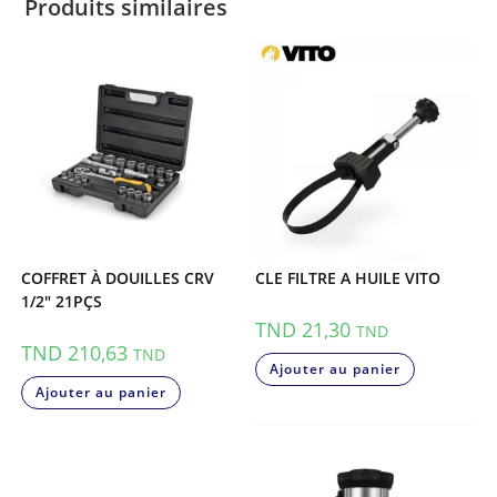
Produits similaires
COFFRET À DOUILLES CRV
CLE FILTRE A HUILE VITO
1/2″ 21PÇS
TND
21,30
TND
TND
210,63
TND
Ajouter au panier
Ajouter au panier