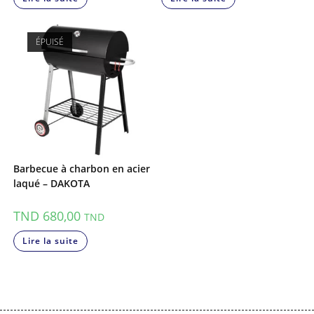
ÉPUISÉ
Barbecue à charbon en acier
laqué – DAKOTA
TND
680,00
TND
Lire la suite