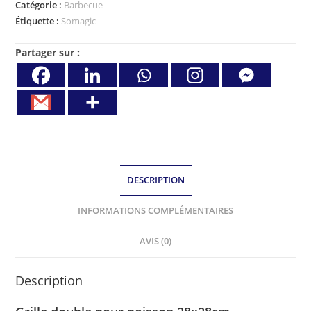
Catégorie :
Barbecue
Étiquette :
Somagic
Partager sur :
DESCRIPTION
INFORMATIONS COMPLÉMENTAIRES
AVIS (0)
Description