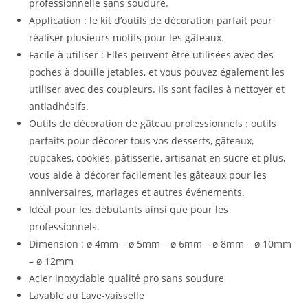
professionnelle sans soudure.
Application : le kit d’outils de décoration parfait pour
réaliser plusieurs motifs pour les gâteaux.
Facile à utiliser : Elles peuvent être utilisées avec des
poches à douille jetables, et vous pouvez également les
utiliser avec des coupleurs. Ils sont faciles à nettoyer et
antiadhésifs.
Outils de décoration de gâteau professionnels : outils
parfaits pour décorer tous vos desserts, gâteaux,
cupcakes, cookies, pâtisserie, artisanat en sucre et plus,
vous aide à décorer facilement les gâteaux pour les
anniversaires, mariages et autres événements.
Idéal pour les débutants ainsi que pour les
professionnels.
Dimension : ø 4mm – ø 5mm – ø 6mm – ø 8mm – ø 10mm
– ø 12mm
Acier inoxydable qualité pro sans soudure
Lavable au Lave-vaisselle