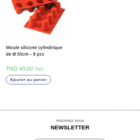
Moule silicone cylindrique
de Ø 55cm – 8 pcs
TND
49,00
TND
Ajouter au panier
inscrivez vous
NEWSLETTER