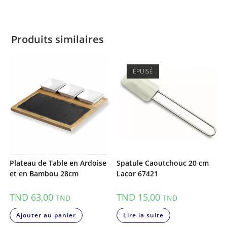
Produits similaires
ÉPUISÉ
Plateau de Table en Ardoise
Spatule Caoutchouc 20 cm
et en Bambou 28cm
Lacor 67421
TND
63,00
TND
15,00
TND
TND
Ajouter au panier
Lire la suite