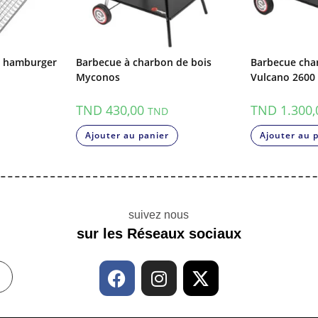
al hamburger
Barbecue à charbon de bois
Barbecue cha
Myconos
Vulcano 2600
TND
430,00
TND
1.300,
TND
Ajouter au panier
Ajouter au 
suivez nous
sur les Réseaux sociaux