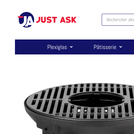
Plexiglas
Pâtisserie