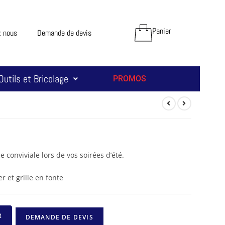
Panier
z nous
Demande de devis
Outils et Bricolage
PROMOS
conviviale lors de vos soirées d’été.
r et grille en fonte
R
DEMANDE DE DEVIS