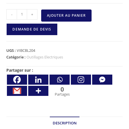
-
+
AJOUTER AU PANIER
DEMANDE DE DEVIS
UGS :
VIBCBL204
Catégorie :
Outillages Electriques
Partager sur :
0
Partages
DESCRIPTION