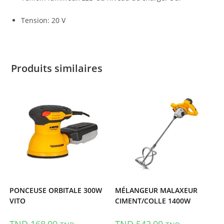
Tension: 20 V
Produits similaires
PONCEUSE ORBITALE 300W
MÉLANGEUR MALAXEUR
VITO
CIMENT/COLLE 1400W
TND
168,00
TND
543,00