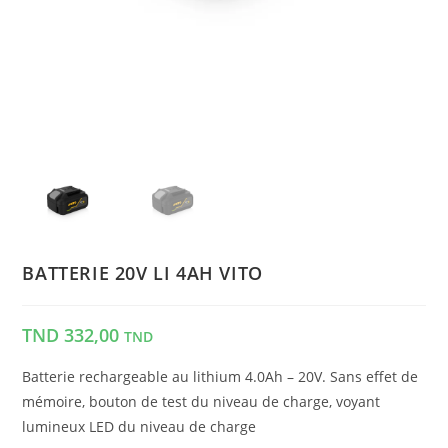
BATTERIE 20V LI 4AH VITO
TND
332,00
TND
Batterie rechargeable au lithium 4.0Ah – 20V. Sans effet de
mémoire, bouton de test du niveau de charge, voyant
lumineux LED du niveau de charge