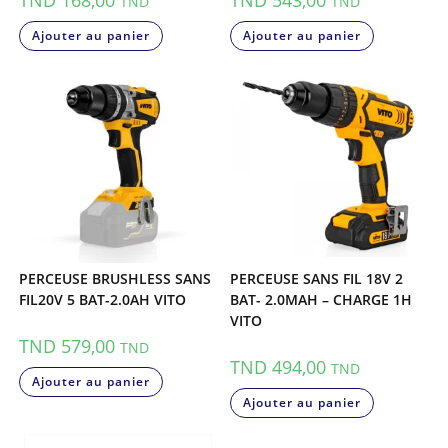
TND
TND
Ajouter au panier
Ajouter au panier
PERCEUSE BRUSHLESS SANS
PERCEUSE SANS FIL 18V 2
FIL20V 5 BAT-2.0AH VITO
BAT- 2.0MAH – CHARGE 1H
VITO
TND
579,00
TND
TND
494,00
TND
Ajouter au panier
Ajouter au panier