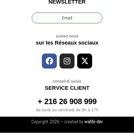
NEWSLETTER
Email
suivez nous
sur les Réseaux sociaux
conseil & suivis
SERVICE CLIENT
+ 216 26 908 999
de lundi au vendredi de 9h à 17h
Copyright 2026 – created by
wahbi-dev