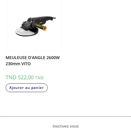
MEULEUSE D’ANGLE 2600W
230mm VITO
TND
522,00
TND
Ajouter au panier
inscrivez vous